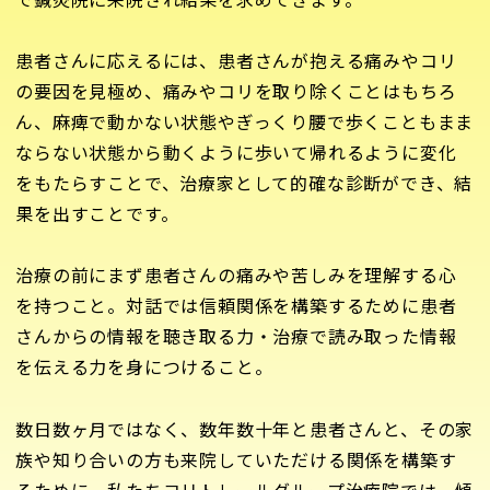
患者さんに応えるには、患者さんが抱える痛みやコリ
の要因を見極め、痛みやコリを取り除くことはもちろ
ん、麻痺で動かない状態やぎっくり腰で歩くこともまま
ならない状態から動くように歩いて帰れるように変化
をもたらすことで、治療家として的確な診断ができ、結
果を出すことです。
治療の前にまず患者さんの痛みや苦しみを理解する心
を持つこと。対話では信頼関係を構築するために患者
さんからの情報を聴き取る力・治療で読み取った情報
を伝える力を身につけること。
数日数ヶ月ではなく、数年数十年と患者さんと、その家
族や知り合いの方も来院していただける関係を構築す
るために、私たちコリトレールグループ治療院では、傾