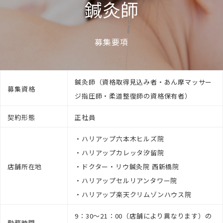
鍼灸師
募集要項
鍼灸師（資格取得見込み者・あん摩マッサー
募集資格
ジ指圧師・柔道整復師の資格保有者）
契約形態
正社員
・ハリアップ六本木ヒルズ院
・ハリアップカレッタ汐留院
店舗所在地
・ドクター・リウ鍼灸院 西新橋院
・ハリアップセルリアンタワー院
・ハリアップ楽天クリムゾンハウス院
9：30～21：00（店舗により異なります）の
勤務時間