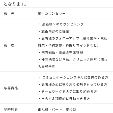
となります。
職 種
受付カウンセラー
・
患者様へのカウンセリング
・施術内容のご提案
・患者様のフォローアップ（受付業務・電話
職 務
対応・予約調整・通院リマインドなど）
・院内備品・薬品の在庫管理
・掃除洗濯など含め、クリニック運営に関わ
る業務全般
・
コミュニケーションスキルに自信のある方
・患者様の心に寄り添う姿勢をもっている方
応募資格
・チームワークを大切に取り組める方
・自ら考え積極的に行動できる方
契約形態
正社員・パート 応相談