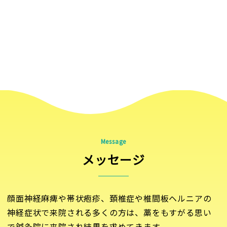
Message
メッセージ
顔面神経麻痺や帯状疱疹、頚椎症や椎間板ヘルニアの
神経症状で来院される多くの方は、藁をもすがる思い
で鍼灸院に来院され結果を求めてきます。