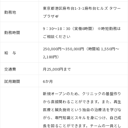
東京都港区麻布台1-3-1麻布台ヒルズ タワー
勤務地
プラザ4F
9：30～18：30（実働8時間） ※時短勤務は
勤務時間
ご相談ください
250,000円～350,000円（時間給 1,550円～
給 与
2,180円）
交通費
月25,000円まで
試用期間
6か月
新規オープンのため、クリニックの基盤作り
から直接関わることができます。また、再生
医療と鍼灸施術という独自の治療法を学びな
がら、専門知識とスキルを身につけ、自己成
長を図ることができます。チームの一員とし