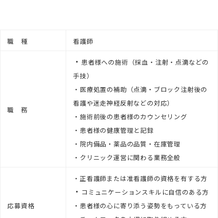
職 種
看護師
・
患者様への施術（採血・注射・点滴などの
手技）
・医療処置の補助（点滴・ブロック注射後の
看護や迷走神経反射などの対応）
職 務
・施術前後の患者様のカウンセリング
・患者様の健康管理と記録
・院内備品・薬品の品質・在庫管理
・クリニック運営に関わる業務全般
・正看護師または准看護師の資格を有する方
・
コミュニケーションスキルに自信のある方
応募資格
・患者様の心に寄り添う姿勢をもっている方