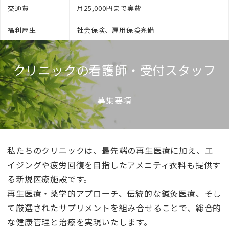
交通費
月25,000円まで実費
福利厚生
社会保険、雇用保険完備
クリニックの看護師・受付スタッフ
募集要項
私たちのクリニックは、最先端の再生医療に加え、エ
イジングや疲労回復を目指したアメニティ衣料も提供す
る新規医療施設です。
再生医療・薬学的アプローチ、伝統的な鍼灸医療、そし
て厳選されたサプリメントを組み合せることで、総合的
な健康管理と治療を実現いたします。