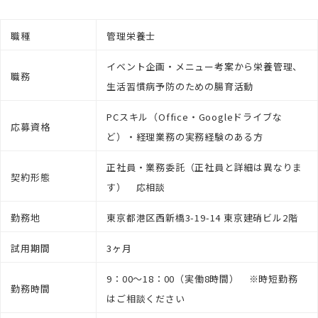
職種
管理栄養士
イベント企画・メニュー考案から栄養管理、
職務
生活習慣病予防のための腸育活動
PCスキル（Office・Googleドライブな
応募資格
ど）・経理業務の実務経験のある方
正社員・業務委託（正社員と詳細は異なりま
契約形態
す） 応相談
勤務地
東京都港区西新橋3-19-14 東京建硝ビル2階
試用期間
3ヶ月
9：00～18：00（実働8時間） ※時短勤務
勤務時間
はご相談ください