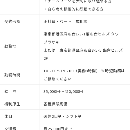
・チームワークを大切に取り組める方
・自ら考え積極的に行動できる方
契約形態
正社員・パート 応相談
東京都港区麻布台1-3-1麻布台ヒルズ タワー
プラザ4F
勤務地
または 東京都港区麻布台3-5-5 飯倉ヒルズ
2F
10：00～19：00（実働8時間） ※時短勤務は
勤務時間
ご相談ください
給 与
35,000円～450,000円
福利厚生
各種保険完備
休日
週休2日制・シフト制
交通費
月25,000円まで