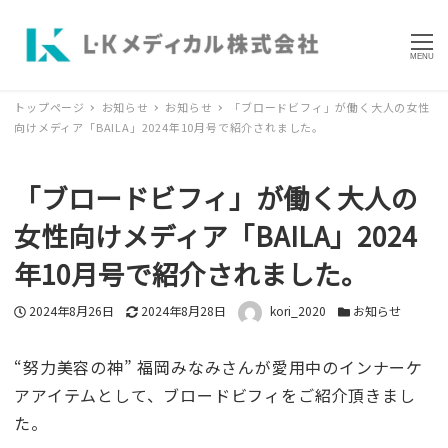
MENU
トップページ
お知らせ
お知らせ
「ブロードビフィ」が働く大人の女性
向けメディア「BAILA」2024年10月号で紹介されました。
「ブロードビフィ」が働く大人の
女性向けメディア「BAILA」2024
年10月号で紹介されました。
投稿日
2024年8月26日
更新日
2024年8月28日
著者
kori_2020
カテゴリー
お知らせ
“努力美容の神” 福岡みなみさんが愛用中のインナーケ
アアイテムとして、ブロードビフィをご紹介頂きまし
た。