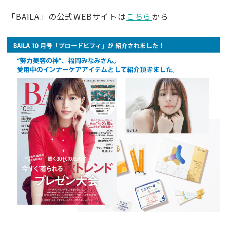
「BAILA」の公式WEBサイトは
こちら
から